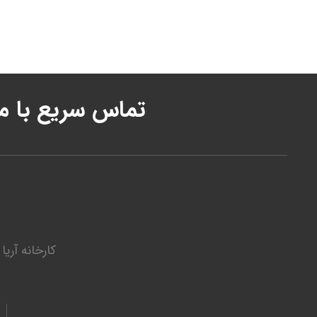
تماس سریع با ما
کارخانه آری