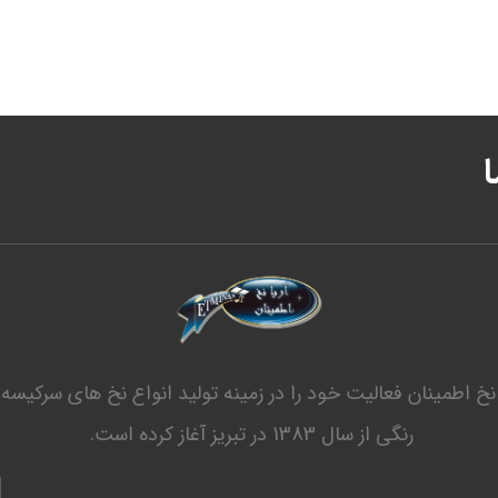
ا نخ اطمینان فعالیت خود را در زمینه تولید انواع نخ های سرکیسه 
رنگی از سال 1383 در تبریز آغاز کرده است.