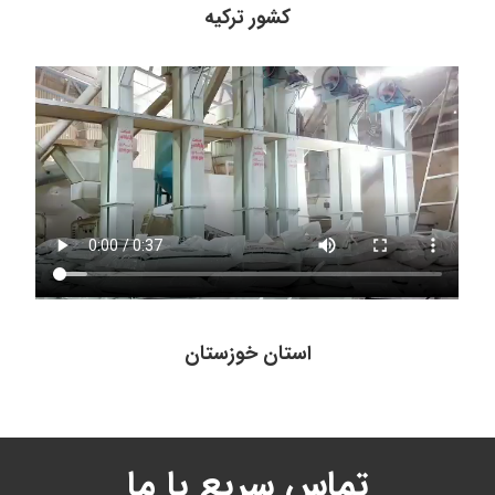
کشور ترکیه
استان خوزستان
تماس سریع با ما