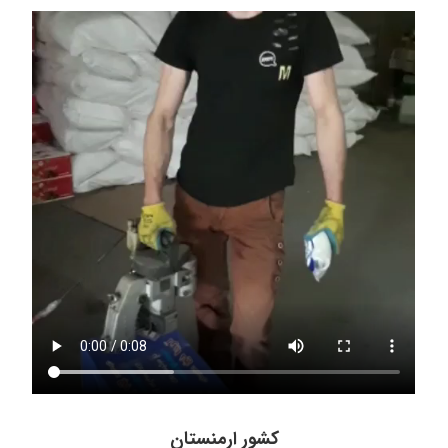
کشور ارمنستان