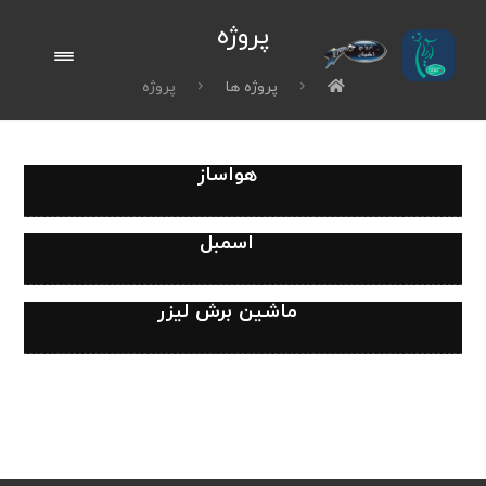
پروژه
پروژه ها
پروژه
هواساز
اسمبل
ماشین برش لیزر