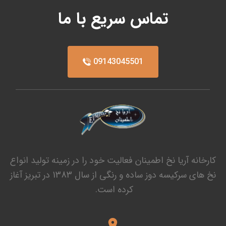
تماس سریع با ما
09143045501
کارخانه آریا نخ اطمینان فعالیت خود را در زمینه تولید انواع
نخ های سرکیسه دوز ساده و رنگی از سال 1383 در تبریز آغاز
کرده است.