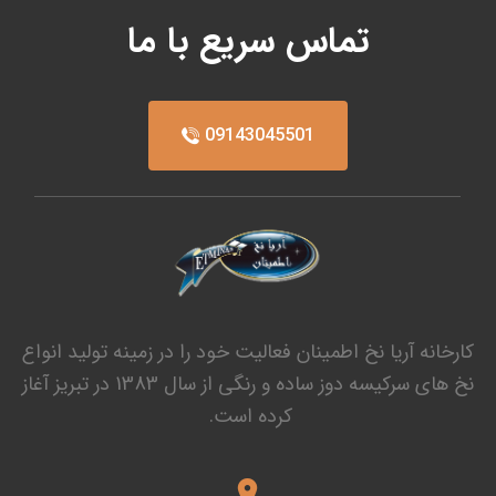
تماس سریع با ما
09143045501
کارخانه آریا نخ اطمینان فعالیت خود را در زمینه تولید انواع
نخ های سرکیسه دوز ساده و رنگی از سال 1383 در تبریز آغاز
کرده است.