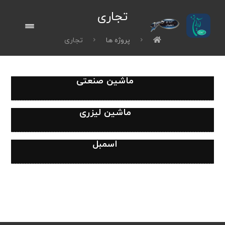
تجاری
پروژه ها
تجاری
ماشین صنعتی
ماشین لیزری
اسمبل