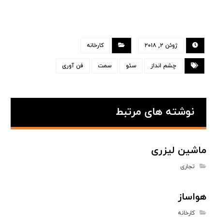
ژوئن ۲, ۲۰۱۸
کارخانه
چشم انداز
سئو
سمت
فن آوری
نوشته های مرتبط
ماشین لیزری
تجاری
هواساز
کارخانه