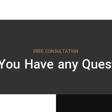
FREE CONSULTATION
You Have any Quest