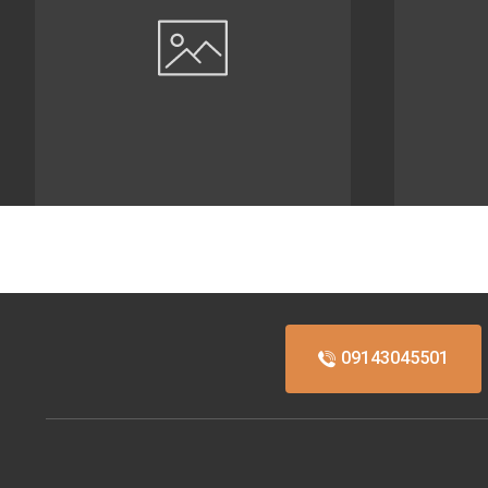
09143045501