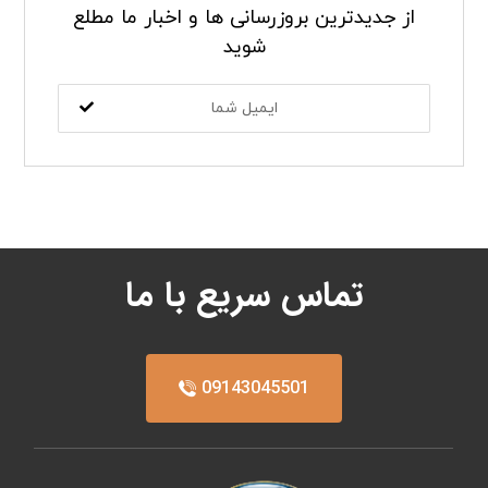
از جدیدترین بروزرسانی ها و اخبار ما مطلع
شوید
تماس سریع با ما
09143045501