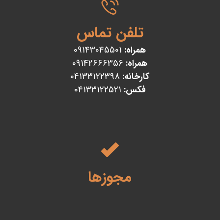
تلفن تماس
همراه:
09143045501
همراه:
09142666356
کارخانه:
04133122398
فکس:
04133122521
مجوزها