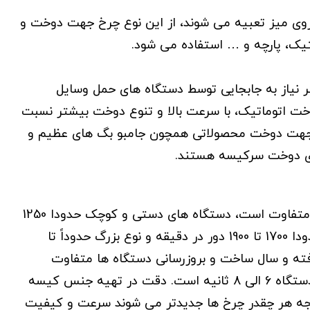
وی میز تعبیه می شوند، از این نوع چرخ جهت دوخت و
یک، پارچه و … استفاده می شود.
 نیاز به جابجایی توسط دستگاه های حمل وسایل
دوخت اتوماتیک، با سرعت بالا و تنوع دوخت بیشتر نسبت
وزه جهت دوخت محصولاتی همچون جامبو بگ های عظیم و
 های دوخت سرکیسه هستند.
سرعت دوخت دستگاه ها بسته به انتخاب نوع دستگاه متفاوت است، دستگاه های دستی و کوچک حدودا 1250
دور در دقیقه سرعت دارند، دستگاه های با پایه ثابت حدودا 1700 تا 1900 دور در دقیقه و نوع بزرگ حدوداً تا
ر رفته و سال ساخت و بروزرسانی دستگاه ها متفاوت
است. زمان لازم برای دوخت هر سرکیسه نسبت به نوع دستگاه 6 الی 8 ثانیه است. دقت در تهیه جنس کیسه
یجه هر چقدر چرخ ها جدیدتر می شوند سرعت و کیفیت