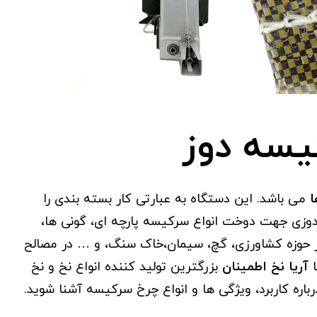
یسه دوز
ا
می باشد. این دستگاه به عبارتی کار بسته بندی را
وزی جهت دوخت انواع سرکیسه پارچه ای، گونی ها،
 در حوزه کشاورزی، گچ، سیمان،خاک سنگ، و … در مصالح
ا
آریا نخ اطمینان
بزرگترین تولید کننده انواع نخ و نخ
ره کاربرد، ویژگی ها و انواع چرخ سرکیسه آشنا شوید.