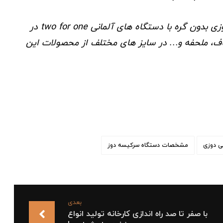
گروه آریا نخ اطمینان اولین تولید کننده نخ سرکیسه دوزی بدون گره با دستگاه های آلمانی two for one در
حاف، ملحفه و… در سایز های مختلف از محصولات این
نی دوزی
مشخصات دستگاه سرکیسه دوز
بعدی
با صفر تا صد راه ‌اندازی کارخانه تولید انواع