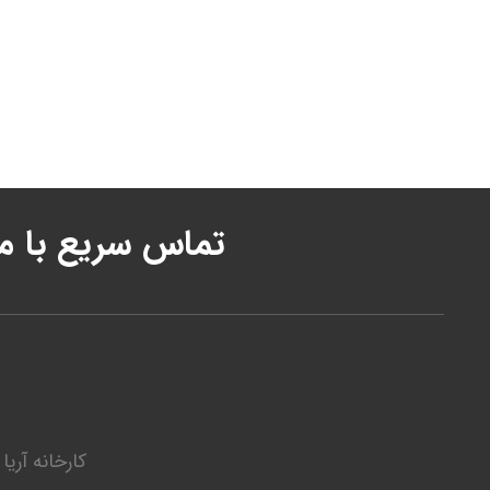
تماس سریع با ما
کارخانه آری