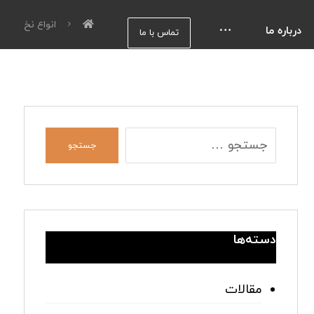
انواع نخ
درباره ما
تماس با ما
جستجو
دسته‌ها
مقالات