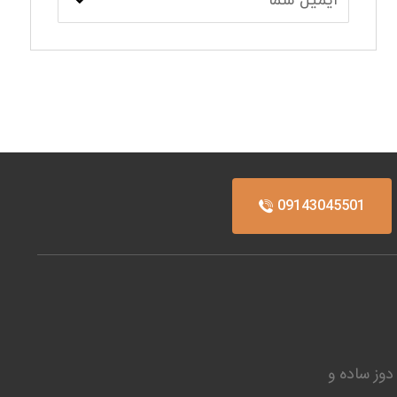
09143045501
دوز ساده و