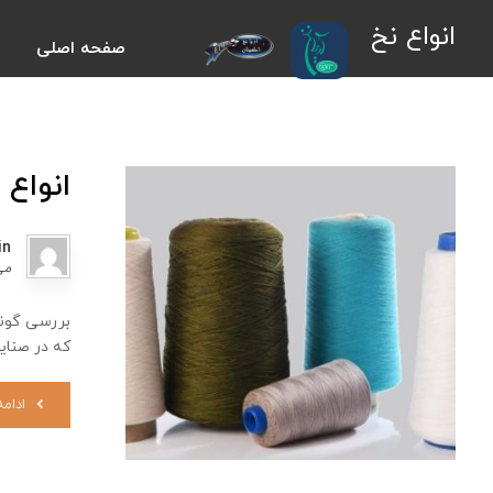
انواع نخ
صفحه اصلی
انواع 
in
می ۱۷,
بررسی گونه
که در صنایع
ادام